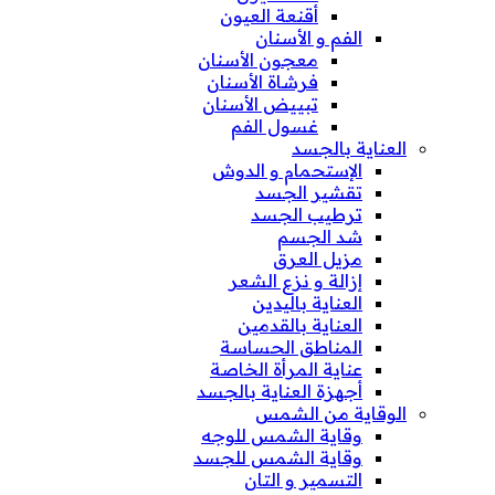
أقنعة العيون
الفم و الأسنان
معجون الأسنان
فرشاة الأسنان
تبييض الأسنان
غسول الفم
العناية بالجسد
الإستحمام و الدوش
تقشير الجسد
ترطيب الجسد
شد الجسم
مزيل العرق
إزالة و نزع الشعر
العناية باليدين
العناية بالقدمين
المناطق الحساسة
عناية المرأة الخاصة
أجهزة العناية بالجسد
الوقاية من الشمس
وقاية الشمس للوجه
وقاية الشمس للجسد
التسمير و التان