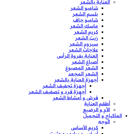
العناية بالشعر
شامبو الشعر
بلسم الشعر
شامبو جاف
ماسك الشعر
كريم الشعر
زيت الشعر
سيروم الشعر
علاجات الشعر
العناية بفروة الرأس
أصباغ الشعر
الشعر المصبوغ
الشعر المجعد
أجهزة العناية بالشعر
أجهزة تجفيف الشعر
أجهزة فرد و تصفيف الشعر
فرش و أمشاط الشعر
أطقم العناية
الأم و الرضيع
الماكياج و التجميل
الوجه
كريم الأساس
أساس و برايمر و مثبت