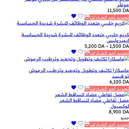
موغلر
11,500
DA
تحديد أحد الخيارات
كريم حليبي متعدد الوظائف للبشرة شديدة الحساسية
إيمبروليس
نطاق
5,200
DA
–
1,500
DA
السعر:
تحديد أحد الخيارات
من
خلال
ماسكارا تكثيف وتطويل وتجعيد وترطيب الرموش
تو فيسد
6,100
DA
تحديد أحد الخيارات
مصل تفاعلي مضاد لتساقط الشعر
لوكسيول
8,900
DA
جديد
تحديد أحد الخيارات