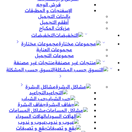
فرش الوجه
الإسفنجات و المطبقات
باليتات التجميل
أطقم التجميل
مزيلات المكياج
التخفيضات
مجموعات مختارة
مجموعات العناية
مجموعات التجميل
منتجات غير مصنفة
التسوق حسب المشكلة
مشاكل البشرة
التجاعيد
حب الشباب
جفاف البشرة
مشاكل المسامات
الهالات السوداء
عيوب و ندوب
بقع و تصبغات