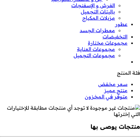
الفرش و الإسفنجات
باليتات التجميل
مزيلات المكياج
عطور
معطرات الجسد
التخفيضات
مجموعات مختارة
مجموعات العناية
مجموعات التجميل
فئة المنتج
سعر مخفض
منتج مميز
متوفر في المخزون
لا توجد أي منتجات مطابقة للإختيارات
التي إخترتها
منتجات يوصى بها