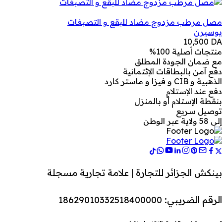
مصل مرطب مزدوج مضاد للبقع و التصبغات
يوسيرن
10,500
DA
منتجات أصلية 100%
مع ضمان الجودة المطلق
دفع آمن بالبطاقات الإئتمانية
الذهبية و CIB و فيزا و ماستر كارد
دفع عند الإستلام
بنقطة الإستلام أو بالمنزل
توصيل سريع
إلى 58 ولاية عبر الوطن
بينكش الجزائر للتجارة | علامة تجارية مسجلة
الرقم الضريبي: 18629010332518400000