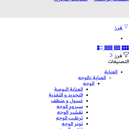
فرز
فرز
التصنيفات
العناية
العناية بالوجه
الوجه
العناية اليومية
التجديد و التغذية
غسول و منظف
سيروم الوجه
تقشير الوجه
ترطيب الوجه
تونر الوجه