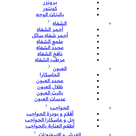
برونزر
كونتور
باليتات الوجه
الشفاه
أحمر الشفاه
أحمر شفاه سائل
ملمع الشفاه
محدد الشفاه
نافخ الشفاه
مرطب الشفاه
العيون
الماسكارا
محدد العيون
ظلال العيون
باليت العيون
عدسات العيون
الحواجب
أقلام و بودرة الحواجب
جل و ماسكارا الحواجب
أطقم العناية بالحواجب
الفرش و الإسفنجات