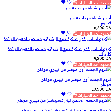
تحديد أحد الخيارات
أحمر شفاه مرطب فاخر
لانكوم
6,200
DA
تحديد أحد الخيارات
كريم أساس ذكي متكيف مع البشرة و ممتص للدهون الزائدة
كلينيك
9,200
DA
تحديد أحد الخيارات
كريم الجسم أورا موغلر من تييري موغلر
موغلر
10,500
DA
تحديد أحد الخيارات
كريم الجسم المغذي ليه إكسيبشنز من تييري موغلر