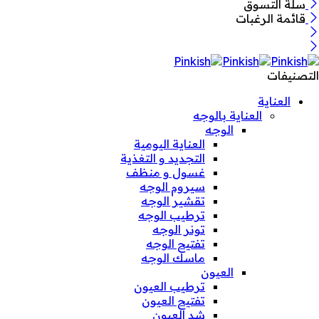
سلة التسوق
قائمة الرغبات
التصنيفات
العناية
العناية بالوجه
الوجه
العناية اليومية
التجديد و التغذية
غسول و منظف
سيروم الوجه
تقشير الوجه
ترطيب الوجه
تونر الوجه
تفتيح الوجه
ماسك الوجه
العيون
ترطيب العيون
تفتيح العيون
شد العيون