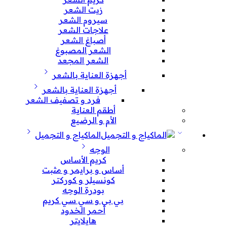
زيت الشعر
سيروم الشعر
علاجات الشعر
أصباغ الشعر
الشعر المصبوغ
الشعر المجعد
أجهزة العناية بالشعر
أجهزة العناية بالشعر
فرد و تصفيف الشعر
أطقم العناية
الأم و الرضيع
الماكياج و التجميل
الوجه
كريم الأساس
أساس و برايمر و مثبت
كونسيلر و كوركتر
بودرة الوجه
بي بي و سي سي كريم
أحمر الخدود
هايلايتر