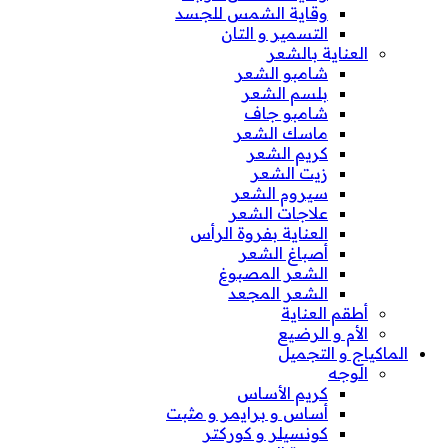
وقاية الشمس للجسد
التسمير و التان
العناية بالشعر
شامبو الشعر
بلسم الشعر
شامبو جاف
ماسك الشعر
كريم الشعر
زيت الشعر
سيروم الشعر
علاجات الشعر
العناية بفروة الرأس
أصباغ الشعر
الشعر المصبوغ
الشعر المجعد
أطقم العناية
الأم و الرضيع
الماكياج و التجميل
الوجه
كريم الأساس
أساس و برايمر و مثبت
كونسيلر و كوركتر