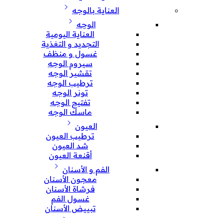
العناية بالوجه
الوجه
العناية اليومية
التجديد و التغذية
غسول و منظف
سيروم الوجه
تقشير الوجه
ترطيب الوجه
تونر الوجه
تفتيح الوجه
ماسك الوجه
العيون
ترطيب العيون
شد العيون
أقنعة العيون
الفم و الأسنان
معجون الأسنان
فرشاة الأسنان
غسول الفم
تبييض الأسنان