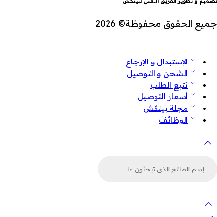
تصميم و تطوير الفريق التقني لبينكش
جميع الحقوق محفوظة© 2026
الإستبدال و الإرجاع
الشحن و التوصيل
تتبع الطلب
أسعار التوصيل
مجلة بينكش
الوظائف
لبحث
ن
لمنتجات