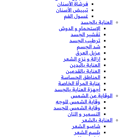
فرشاة الأسنان
تبييض الأسنان
غسول الفم
العناية بالجسد
الإستحمام و الدوش
تقشير الجسد
ترطيب الجسد
شد الجسم
مزيل العرق
إزالة و نزع الشعر
العناية باليدين
العناية بالقدمين
المناطق الحساسة
عناية المرأة الخاصة
أجهزة العناية بالجسد
الوقاية من الشمس
وقاية الشمس للوجه
وقاية الشمس للجسد
التسمير و التان
العناية بالشعر
شامبو الشعر
بلسم الشعر