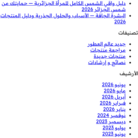
دليل واقي الشمس الكامل للمرأة الجزائرية — حمايتك من
شمس الجزائر 2026
البشرة الجافة — الأسباب والحلول الجذرية ودليل المنتجات
2026
تصنيفات
جديد عالم العطور
مراجعة منتجات
منتجات جديدة
نصائح و إرشادات
الأرشيف
يونيو 2026
مايو 2026
أبريل 2026
فبراير 2026
يناير 2026
نوفمبر 2024
ديسمبر 2023
يوليو 2023
يونيو 2023