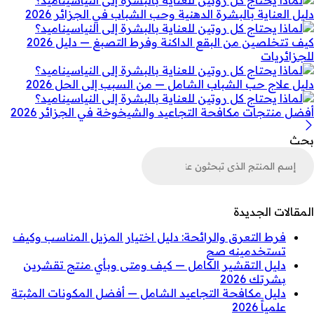
دليل العناية بالبشرة الدهنية وحب الشباب في الجزائر 2026
كيف تتخلصين من البقع الداكنة وفرط التصبغ — دليل 2026
للجزائريات
دليل علاج حب الشباب الشامل — من السبب إلى الحل 2026
أفضل منتجات مكافحة التجاعيد والشيخوخة في الجزائر 2026
بحث
لبحث
ن
لمنتجات
المقالات الجديدة
فرط التعرق والرائحة: دليل اختيار المزيل المناسب وكيف
تستخدمينه صح
دليل التقشير الكامل — كيف ومتى وبأي منتج تقشرين
بشرتك 2026
دليل مكافحة التجاعيد الشامل — أفضل المكونات المثبتة
علمياً 2026