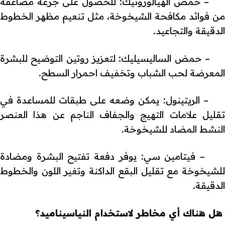
– حمض الهيالورونيك: للحصول على جرعة مضاعفة
من فوائد مكافحة الشيخوخة، مثل تنعيم مظهر الخطوط
الدقيقة والتجاعيد.
– حمض الساليسيليك: لتعزيز روتين التوضيح للبشرة
المعرضة لحب الشباب وتخفيف احمرار السطح.
– الريتينول: يمكن وضعه على طبقات للمساعدة في
تقليل علامات التهيج والجفاف الناجم عن هذا العنصر
النشط المضاد للشيخوخة.
– فيتامين سي: يوفر دفعة تفتيح البشرة ومضادة
للشيخوخة مع تقليل البقع الداكنة وتغير اللون والخطوط
الدقيقة.
هل هناك أي مخاطر لاستخدام النياسيناميد؟