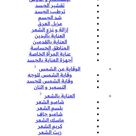
تقشير الجسد
ترطيب الجسد
شد الجسم
مزيل العرق
إزالة و نزع الشعر
العناية باليدين
العناية بالقدمين
المناطق الحساسة
عناية المرأة الخاصة
أجهزة العناية بالجسد
الوقاية من الشمس
وقاية الشمس للوجه
وقاية الشمس للجسد
التسمير و التان
العناية بالشعر
شامبو الشعر
بلسم الشعر
شامبو جاف
ماسك الشعر
كريم الشعر
زيت الشعر