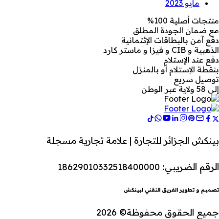
مايو 2023
منتجات أصلية 100%
مع ضمان الجودة المطلق
دفع آمن بالبطاقات الإئتمانية
الذهبية و CIB و فيزا و ماستر كارد
دفع عند الإستلام
بنقطة الإستلام أو بالمنزل
توصيل سريع
إلى 58 ولاية عبر الوطن
بينكش الجزائر للتجارة | علامة تجارية مسجلة
الرقم الضريبي: 18629010332518400000
تصميم و تطوير الفريق التقني لبينكش
جميع الحقوق محفوظة© 2026