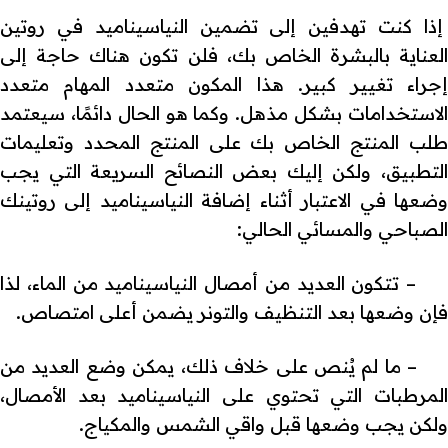
إذا كنت تهدفين إلى تضمين النياسيناميد في روتين
العناية بالبشرة الخاص بك، فلن تكون هناك حاجة إلى
إجراء تغيير كبير. هذا المكون متعدد المهام متعدد
الاستخدامات بشكل مذهل. وكما هو الحال دائمًا، سيعتمد
طلب المنتج الخاص بك على المنتج المحدد وتعليمات
التطبيق، ولكن إليك بعض النصائح السريعة التي يجب
وضعها في الاعتبار أثناء إضافة النياسيناميد إلى روتينك
الصباحي والمسائي الحالي:
– تتكون العديد من أمصال النياسيناميد من الماء، لذا
فإن وضعها بعد التنظيف والتونر يضمن أعلى امتصاص.
– ما لم يُنص على خلاف ذلك، يمكن وضع العديد من
المرطبات التي تحتوي على النياسيناميد بعد الأمصال،
ولكن يجب وضعها قبل واقي الشمس والمكياج.