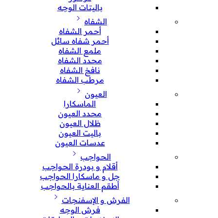
باليتات الوجه
الشفاه
أحمر الشفاه
أحمر شفاه سائل
ملمع الشفاه
محدد الشفاه
نافخ الشفاه
مرطب الشفاه
العيون
الماسكارا
محدد العيون
ظلال العيون
باليت العيون
عدسات العيون
الحواجب
أقلام و بودرة الحواجب
جل و ماسكارا الحواجب
أطقم العناية بالحواجب
الفرش و الإسفنجات
فرش الوجه