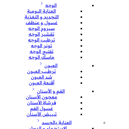
الوجه
العناية اليومية
التجديد و التغذية
غسول و منظف
سيروم الوجه
تقشير الوجه
ترطيب الوجه
تونر الوجه
تفتيح الوجه
ماسك الوجه
العيون
ترطيب العيون
شد العيون
أقنعة العيون
الفم و الأسنان
معجون الأسنان
فرشاة الأسنان
غسول الفم
تبييض الأسنان
العناية بالجسد
الإستحمام و الدوش