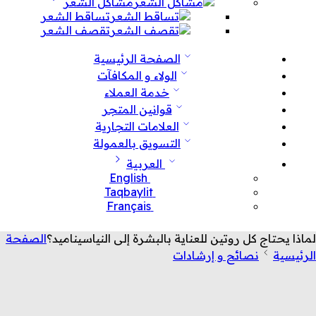
مشاكل الشعر
تساقط الشعر
تقصف الشعر
الصفحة الرئيسية
الولاء و المكافآت
خدمة العملاء
قوانين المتجر
العلامات التجارية
التسويق بالعمولة
العربية
English
Taqbaylit
Français
لماذا يحتاج كل روتين للعناية بالبشرة إلى النياسيناميد؟
الصفحة
الرئيسية
نصائح و إرشادات