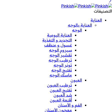
التصنيفات
العناية
العناية بالوجه
الوجه
العناية اليومية
التجديد و التغذية
غسول و منظف
سيروم الوجه
تقشير الوجه
ترطيب الوجه
تونر الوجه
تفتيح الوجه
ماسك الوجه
العيون
ترطيب العيون
تفتيح العيون
شد العيون
أقنعة العيون
الفم و الأسنان
معجون الأسنان