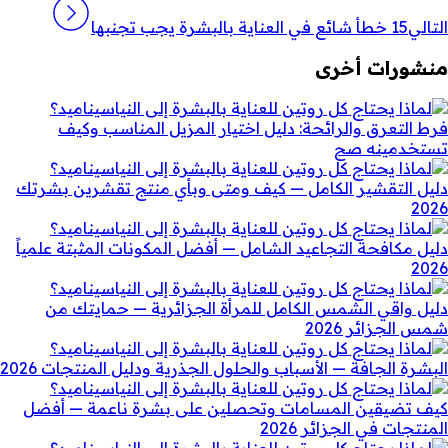
التالي
15 خطأ شائع في العناية بالبشرة يجب تجنبها
منشورات أخرى
فرط التعرق والرائحة: دليل اختيار المزيل المناسب وكيف
تستخدمينه صح
دليل التقشير الكامل — كيف ومتى وبأي منتج تقشرين بشرتك
2026
دليل مكافحة التجاعيد الشامل — أفضل المكونات المثبتة علمياً
2026
دليل واقي الشمس الكامل للمرأة الجزائرية — حمايتك من
شمس الجزائر 2026
البشرة الجافة — الأسباب والحلول الجذرية ودليل المنتجات 2026
كيف تضيقين المسامات وتحصلين على بشرة ناعمة — أفضل
المنتجات في الجزائر 2026