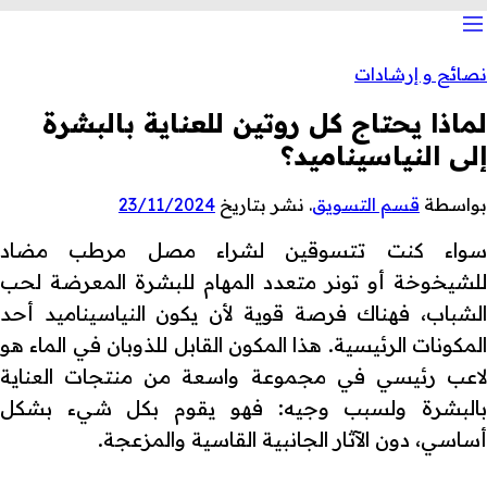
نصائح و إرشادات
لماذا يحتاج كل روتين للعناية بالبشرة
إلى النياسيناميد؟
بواسطة
قسم التسويق
.
نشر بتاريخ
23/11/2024
سواء كنت تتسوقين لشراء مصل مرطب مضاد
للشيخوخة أو تونر متعدد المهام للبشرة المعرضة لحب
الشباب، فهناك فرصة قوية لأن يكون النياسيناميد أحد
المكونات الرئيسية. هذا المكون القابل للذوبان في الماء هو
لاعب رئيسي في مجموعة واسعة من منتجات العناية
بالبشرة ولسبب وجيه: فهو يقوم بكل شيء بشكل
أساسي، دون الآثار الجانبية القاسية والمزعجة.