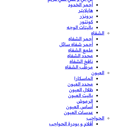
أحمر الخدود
هايلايتر
برونزر
كونتور
باليتات الوجه
الشفاه
أحمر الشفاه
أحمر شفاه سائل
ملمع الشفاه
محدد الشفاه
نافخ الشفاه
مرطب الشفاه
العيون
الماسكارا
محدد العيون
ظلال العيون
باليت العيون
الرموش
أساس العيون
عدسات العيون
الحواجب
أقلام و بودرة الحواجب