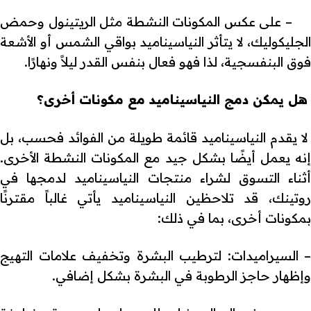
– على عكس المكونات النشطة مثل الريتينول وحمض
الجليكوليك، لا يتأثر النياسيناميد بواقي الشمس أو الأشعة
فوق البنفسجية، لذا فهو فعال بنفس القدر ليلاً ونهارًا.
هل يمكن دمج النياسيناميد مع مكونات أخرى؟
لا يقدم النياسيناميد قائمة طويلة من الفوائد فحسب، بل
إنه يعمل أيضًا بشكل جيد مع المكونات النشطة الأخرى.
أثناء التسوق لشراء منتجات النياسيناميد لدمجها في
روتينك، قد تلاحظين النياسيناميد يأتي غالباً مقترنًا
بمكونات أخرى، بما في ذلك:
–
السيراميدات: لترطيب البشرة وتخفيف علامات التهيج
وإظهار حاجز الرطوبة في البشرة بشكل إضافي.